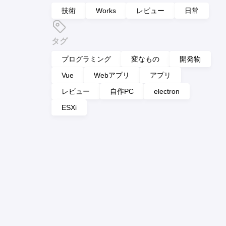
技術
Works
レビュー
日常
タグ
プログラミング
変なもの
開発物
Vue
Webアプリ
アプリ
レビュー
自作PC
electron
ESXi