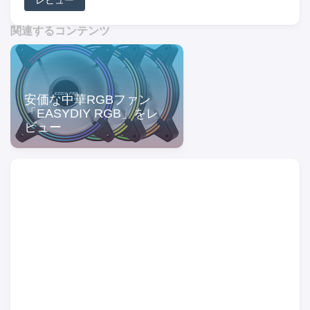
レビュー
関連するコンテンツ
安価な中華RGBファン
「EASYDIY RGB」をレ
ビュー