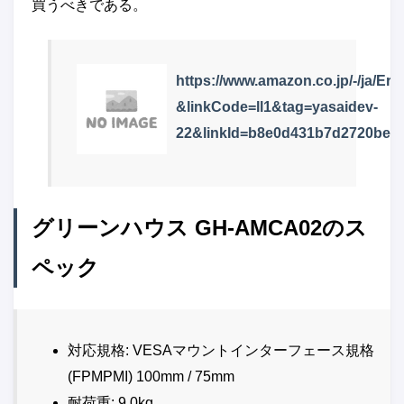
買うべきである。
https://www.amazon.co.jp/-/ja/E
&linkCode=ll1&tag=yasaidev-
22&linkId=b8e0d431b7d2720bed8
グリーンハウス GH-AMCA02のス
ペック
対応規格: VESAマウントインターフェース規格
(FPMPMI) 100mm / 75mm
耐荷重: 9.0kg