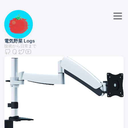
電気野菜 Logs
技術から日常まで