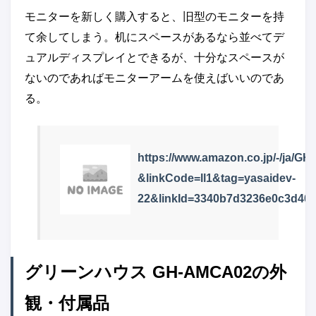
モニターを新しく購入すると、旧型のモニターを持
て余してしまう。机にスペースがあるなら並べてデ
ュアルディスプレイとできるが、十分なスペースが
ないのであればモニターアームを使えばいいのであ
る。
https://www.amazon.co.jp/-/ja
&linkCode=ll1&tag=yasaidev-
22&linkId=3340b7d3236e0c3d401
グリーンハウス GH-AMCA02の外
観・付属品