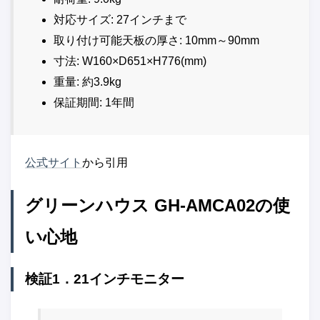
対応サイズ: 27インチまで
取り付け可能天板の厚さ: 10mm～90mm
寸法: W160×D651×H776(mm)
重量: 約3.9kg
保証期間: 1年間
公式サイト
から引用
グリーンハウス GH-AMCA02の使
い心地
検証1．21インチモニター